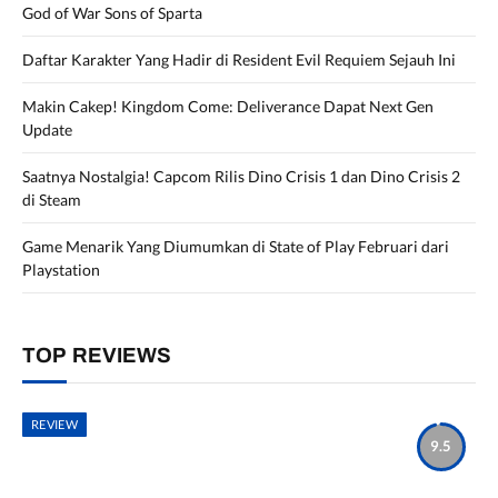
God of War Sons of Sparta
Daftar Karakter Yang Hadir di Resident Evil Requiem Sejauh Ini
Makin Cakep! Kingdom Come: Deliverance Dapat Next Gen
Update
Saatnya Nostalgia! Capcom Rilis Dino Crisis 1 dan Dino Crisis 2
di Steam
Game Menarik Yang Diumumkan di State of Play Februari dari
Playstation
TOP REVIEWS
REVIEW
9.5