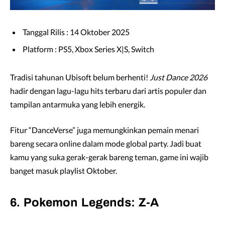
Tanggal Rilis : 14 Oktober 2025
Platform : PS5, Xbox Series X|S, Switch
Tradisi tahunan Ubisoft belum berhenti!
Just Dance 2026
hadir dengan lagu-lagu hits terbaru dari artis populer dan
tampilan antarmuka yang lebih energik.
Fitur “DanceVerse” juga memungkinkan pemain menari
bareng secara online dalam mode global party. Jadi buat
kamu yang suka gerak-gerak bareng teman, game ini wajib
banget masuk playlist Oktober.
6. Pokemon Legends: Z-A