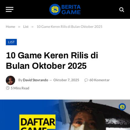
Home
»
List
»
10 Game Keren Rilis di Bulan Oktober 2025
LIST
10 Game Keren Rilis di
Bulan Oktober 2025
By
David Stevrando
Oktober 7, 2025
60 Komentar
5 Mins Read