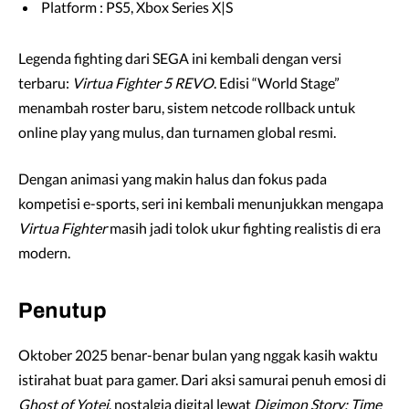
Platform : PS5, Xbox Series X|S
Legenda fighting dari SEGA ini kembali dengan versi
terbaru:
Virtua Fighter 5 REVO
. Edisi “World Stage”
menambah roster baru, sistem netcode rollback untuk
online play yang mulus, dan turnamen global resmi.
Dengan animasi yang makin halus dan fokus pada
kompetisi e-sports, seri ini kembali menunjukkan mengapa
Virtua Fighter
masih jadi tolok ukur fighting realistis di era
modern.
Penutup
Oktober 2025 benar-benar bulan yang nggak kasih waktu
istirahat buat para gamer. Dari aksi samurai penuh emosi di
Ghost of Yotei
, nostalgia digital lewat
Digimon Story: Time