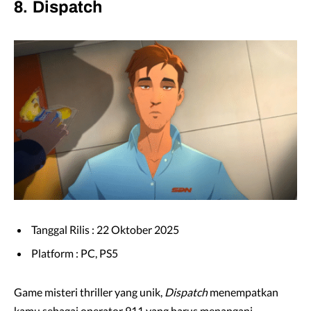
8. Dispatch
Tanggal Rilis : 22 Oktober 2025
Platform : PC, PS5
Game misteri thriller yang unik,
Dispatch
menempatkan
kamu sebagai operator 911 yang harus menangani