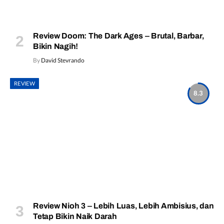
Review Doom: The Dark Ages – Brutal, Barbar,
Bikin Nagih!
By
David Stevrando
REVIEW
8.3
Review Nioh 3 – Lebih Luas, Lebih Ambisius, dan
Tetap Bikin Naik Darah