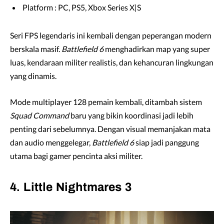
Platform : PC, PS5, Xbox Series X|S
Seri FPS legendaris ini kembali dengan peperangan modern
berskala masif.
Battlefield 6
menghadirkan map yang super
luas, kendaraan militer realistis, dan kehancuran lingkungan
yang dinamis.
Mode multiplayer 128 pemain kembali, ditambah sistem
Squad Command
baru yang bikin koordinasi jadi lebih
penting dari sebelumnya. Dengan visual memanjakan mata
dan audio menggelegar,
Battlefield 6
siap jadi panggung
utama bagi gamer pencinta aksi militer.
4. Little Nightmares 3