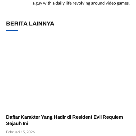
a guy with a daily life revolving around video games.
BERITA LAINNYA
Daftar Karakter Yang Hadir di Resident Evil Requiem
Sejauh Ini
Februari 15, 2026