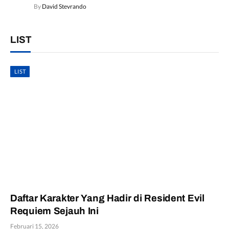
By
David Stevrando
LIST
LIST
Daftar Karakter Yang Hadir di Resident Evil
Requiem Sejauh Ini
Februari 15, 2026