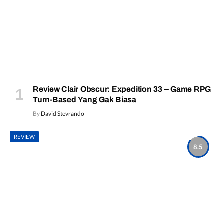
Review Clair Obscur: Expedition 33 – Game RPG
Turn-Based Yang Gak Biasa
By
David Stevrando
REVIEW
8.5