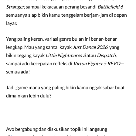
Stranger
, sampai kekacauan perang besar di
Battlefield 6
—
semuanya siap bikin kamu tenggelam berjam-jam di depan
layar.
Yang paling keren, variasi genre bulan ini benar-benar
lengkap. Mau yang santai kayak
Just Dance 2026
, yang
bikin tegang kayak
Little Nightmares 3
atau
Dispatch
,
sampai adu kecepatan refleks di
Virtua Fighter 5 REVO
—
semua ada!
Jadi, game mana yang paling bikin kamu nggak sabar buat
dimainkan lebih dulu?
Ayo bergabung dan diskusikan topik ini langsung