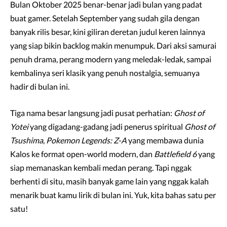
Bulan Oktober 2025 benar-benar jadi bulan yang padat
buat gamer. Setelah September yang sudah gila dengan
banyak rilis besar, kini giliran deretan judul keren lainnya
yang siap bikin backlog makin menumpuk. Dari aksi samurai
penuh drama, perang modern yang meledak-ledak, sampai
kembalinya seri klasik yang penuh nostalgia, semuanya
hadir di bulan ini.
Tiga nama besar langsung jadi pusat perhatian:
Ghost of
Yotei
yang digadang-gadang jadi penerus spiritual
Ghost of
Tsushima
,
Pokemon Legends: Z-A
yang membawa dunia
Kalos ke format open-world modern, dan
Battlefield 6
yang
siap memanaskan kembali medan perang. Tapi nggak
berhenti di situ, masih banyak game lain yang nggak kalah
menarik buat kamu lirik di bulan ini. Yuk, kita bahas satu per
satu!