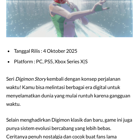
Tanggal Rilis : 4 Oktober 2025
Platform : PC, PS5, Xbox Series X|S
Seri
Digimon Story
kembali dengan konsep perjalanan
waktu! Kamu bisa melintasi berbagai era digital untuk
menyelamatkan dunia yang mulai runtuh karena gangguan
waktu.
Selain menghadirkan Digimon klasik dan baru, game ini juga
punya sistem evolusi bercabang yang lebih bebas.
Ceritanya penuh nostalgia dan cocok buat fans lama