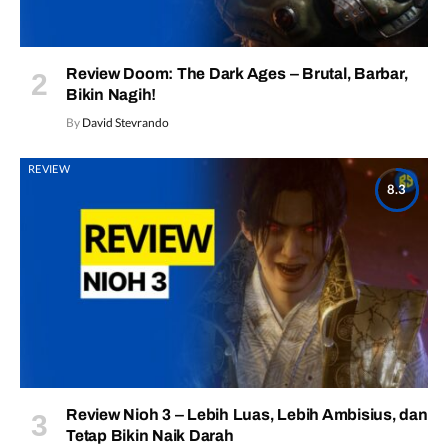
Review Doom: The Dark Ages – Brutal, Barbar,
Bikin Nagih!
By
David Stevrando
REVIEW
8.3
Review Nioh 3 – Lebih Luas, Lebih Ambisius, dan
Tetap Bikin Naik Darah