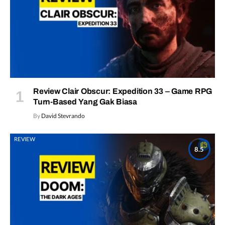
Review Clair Obscur: Expedition 33 – Game RPG
Turn-Based Yang Gak Biasa
By
David Stevrando
REVIEW
8.5