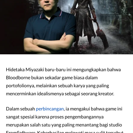
Hidetaka Miyazaki baru-baru ini mengungkapkan bahwa
Bloodborne bukan sekadar game biasa dalam
portofolionya, melainkan sebuah karya yang paling
mencerminkan idealismenya sebagai seorang kreator.
Dalam sebuah
perbincangan
, ia mengakui bahwa game ini
sangat spesial karena proses pengembangannya
merupakan salah satu yang paling menantang bagi studio
FromSoftware. Keberhasilan melewati masa sulit tersebut