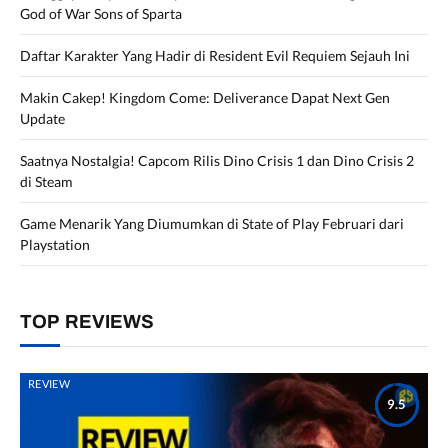
God of War Sons of Sparta
Daftar Karakter Yang Hadir di Resident Evil Requiem Sejauh Ini
Makin Cakep! Kingdom Come: Deliverance Dapat Next Gen
Update
Saatnya Nostalgia! Capcom Rilis Dino Crisis 1 dan Dino Crisis 2
di Steam
Game Menarik Yang Diumumkan di State of Play Februari dari
Playstation
TOP REVIEWS
REVIEW
9.5