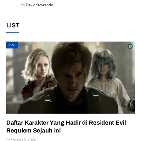
By
David Stevrando
LIST
LIST
Daftar Karakter Yang Hadir di Resident Evil
Requiem Sejauh Ini
Februari 15, 2026