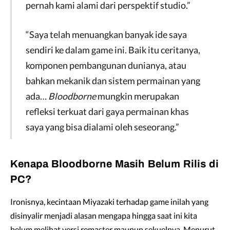
pernah kami alami dari perspektif studio.”
“Saya telah menuangkan banyak ide saya
sendiri ke dalam game ini. Baik itu ceritanya,
komponen pembangunan dunianya, atau
bahkan mekanik dan sistem permainan yang
ada…
Bloodborne
mungkin merupakan
refleksi terkuat dari gaya permainan khas
saya yang bisa dialami oleh seseorang.”
Kenapa Bloodborne Masih Belum Rilis di
PC?
Ironisnya, kecintaan Miyazaki terhadap game inilah yang
disinyalir menjadi alasan mengapa hingga saat ini kita
belum melihat versi remaster maupun sekuelnya. Menurut