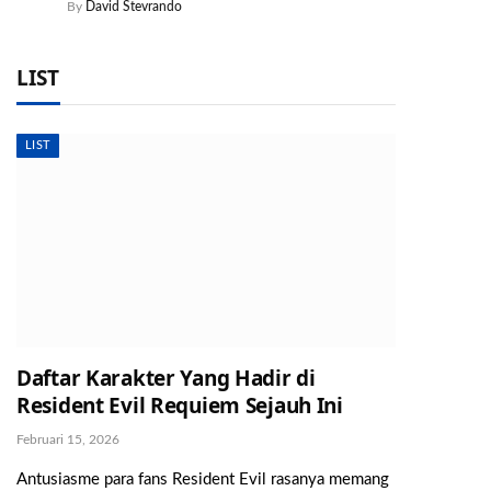
By
David Stevrando
LIST
LIST
Daftar Karakter Yang Hadir di
Resident Evil Requiem Sejauh Ini
Februari 15, 2026
Antusiasme para fans Resident Evil rasanya memang