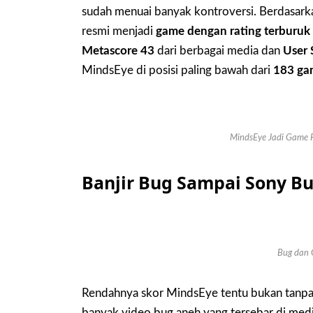
sudah menuai banyak kontroversi. Berdasarka
resmi menjadi
game dengan rating terburuk
Metascore 43
dari berbagai media dan
User 
MindsEye di posisi paling bawah dari
183 ga
MindsEye Jadi Game R
Banjir Bug Sampai Sony Bu
Bug dan 
Rendahnya skor MindsEye tentu bukan tanpa ala
banyak video bug aneh yang tersebar di media