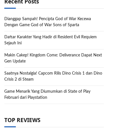
Recent Posts
Dianggap Sampah! Pencipta God of War Kecewa
Dengan Game God of War Sons of Sparta
Daftar Karakter Yang Hadir di Resident Evil Requiem
Sejauh Ini
Makin Cakep! Kingdom Come: Deliverance Dapat Next
Gen Update
Saatnya Nostalgia! Capcom Rilis Dino Crisis 1 dan Dino
Crisis 2 di Steam
Game Menarik Yang Diumumkan di State of Play
Februari dari Playstation
TOP REVIEWS