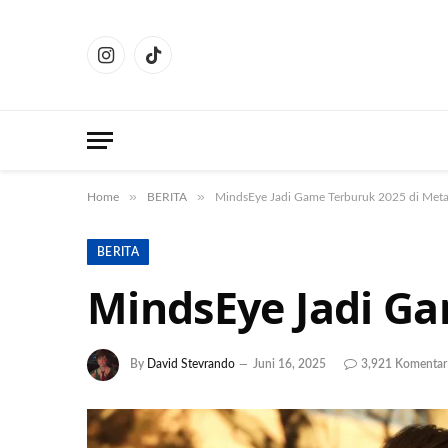
Instagram
TikTok
»
»
Home
BERITA
MindsEye Jadi Game Terburuk 2025 di Metac
BERITA
MindsEye Jadi Ga
By
David Stevrando
Juni 16, 2025
3,921 Komentar