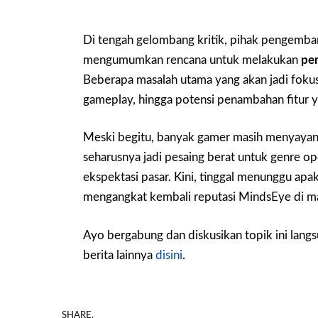
Di tengah gelombang kritik, pihak pengemb
mengumumkan rencana untuk melakukan
pe
Beberapa masalah utama yang akan jadi fokus
gameplay, hingga potensi penambahan fitur y
Meski begitu, banyak gamer masih menyayan
seharusnya jadi pesaing berat untuk genre o
ekspektasi pasar. Kini, tinggal menunggu apa
mengangkat kembali reputasi MindsEye di m
Ayo bergabung dan diskusikan topik ini lang
berita lainnya
disini
.
SHARE.