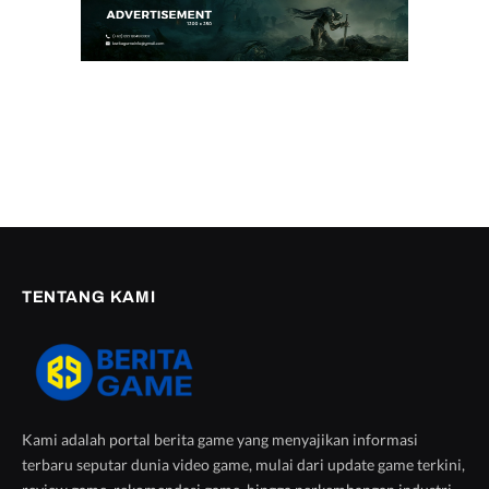
TENTANG KAMI
Kami adalah portal berita game yang menyajikan informasi
terbaru seputar dunia video game, mulai dari update game terkini,