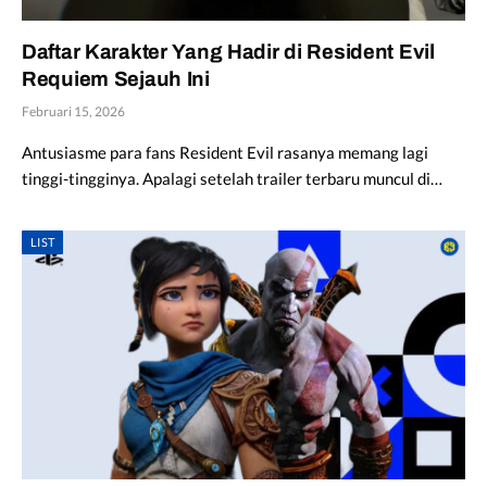
Daftar Karakter Yang Hadir di Resident Evil
Requiem Sejauh Ini
Februari 15, 2026
Antusiasme para fans Resident Evil rasanya memang lagi
tinggi-tingginya. Apalagi setelah trailer terbaru muncul di…
LIST