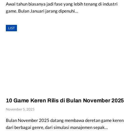
Awal tahun biasanya jadi fase yang lebih tenang di industri
game. Bulan Januari jarang dipenuhi…
LIST
10 Game Keren Rilis di Bulan November 2025
November 5, 2025
Bulan November 2025 datang membawa deretan game keren
dari berbagai genre, dari simulasi manajemen sepak…