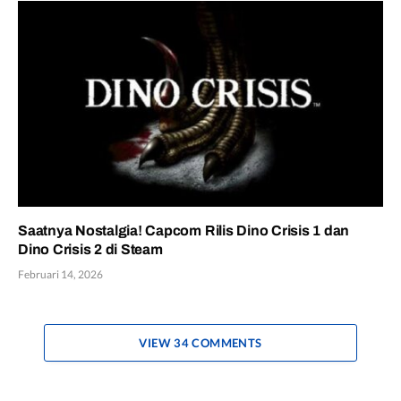
Saatnya Nostalgia! Capcom Rilis Dino Crisis 1 dan
Dino Crisis 2 di Steam
Februari 14, 2026
VIEW 34 COMMENTS