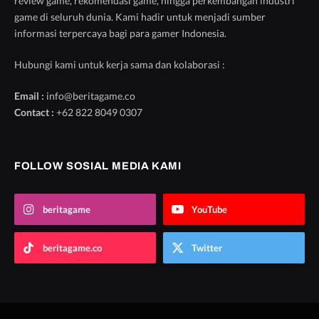
review game, rekomendasi game, hingga perkembangan industri
game di seluruh dunia. Kami hadir untuk menjadi sumber
informasi terpercaya bagi para gamer Indonesia.
Hubungi kami untuk kerja sama dan kolaborasi :
Email :
info@beritagame.co
Contact :
+62 822 8049 0307
FOLLOW SOSIAL MEDIA KAMI
beritagame
YouTube
beritagame.co
Twitter