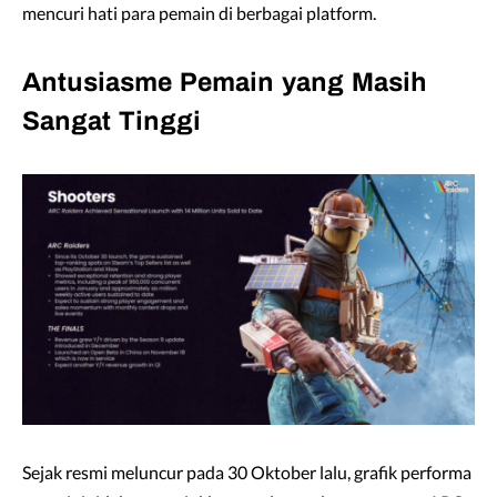
mencuri hati para pemain di berbagai platform.
Antusiasme Pemain yang Masih
Sangat Tinggi
Sejak resmi meluncur pada 30 Oktober lalu, grafik performa