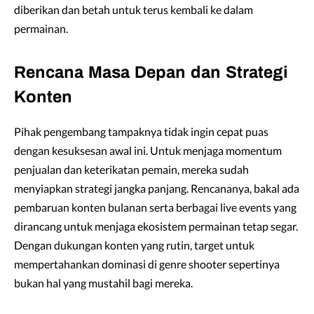
diberikan dan betah untuk terus kembali ke dalam
permainan.
Rencana Masa Depan dan Strategi
Konten
Pihak pengembang tampaknya tidak ingin cepat puas
dengan kesuksesan awal ini. Untuk menjaga momentum
penjualan dan keterikatan pemain, mereka sudah
menyiapkan strategi jangka panjang. Rencananya, bakal ada
pembaruan konten bulanan serta berbagai live events yang
dirancang untuk menjaga ekosistem permainan tetap segar.
Dengan dukungan konten yang rutin, target untuk
mempertahankan dominasi di genre shooter sepertinya
bukan hal yang mustahil bagi mereka.