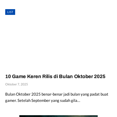
LIST
10 Game Keren Rilis di Bulan Oktober 2025
Oktober 7, 2025
Bulan Oktober 2025 benar-benar jadi bulan yang padat buat
gamer. Setelah September yang sudah gila…