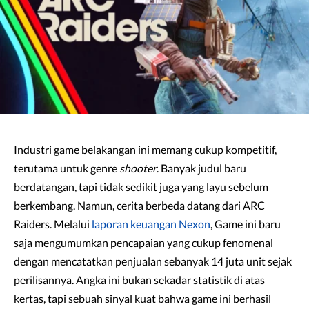
Industri game belakangan ini memang cukup kompetitif,
terutama untuk genre
shooter
. Banyak judul baru
berdatangan, tapi tidak sedikit juga yang layu sebelum
berkembang. Namun, cerita berbeda datang dari ARC
Raiders. Melalui
laporan keuangan Nexon
, Game ini baru
saja mengumumkan pencapaian yang cukup fenomenal
dengan mencatatkan penjualan sebanyak 14 juta unit sejak
perilisannya. Angka ini bukan sekadar statistik di atas
kertas, tapi sebuah sinyal kuat bahwa game ini berhasil