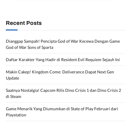
Recent Posts
Dianggap Sampah! Pencipta God of War Kecewa Dengan Game
God of War Sons of Sparta
Daftar Karakter Yang Hadir di Resident Evil Requiem Sejauh Ini
Makin Cakep! Kingdom Come: Deliverance Dapat Next Gen
Update
Saatnya Nostalgia! Capcom Rilis Dino Crisis 1 dan Dino Crisis 2
di Steam
Game Menarik Yang Diumumkan di State of Play Februari dari
Playstation