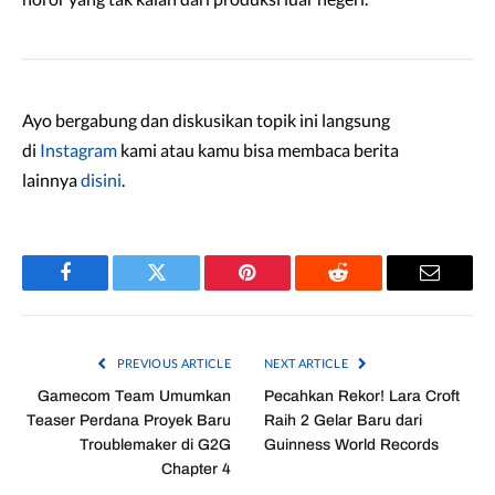
Ayo bergabung dan diskusikan topik ini langsung
di
Instagram
kami atau kamu bisa membaca berita
lainnya
disini
.
Facebook
Twitter
Pinterest
Reddit
Email
PREVIOUS ARTICLE
NEXT ARTICLE
Gamecom Team Umumkan
Pecahkan Rekor! Lara Croft
Teaser Perdana Proyek Baru
Raih 2 Gelar Baru dari
Troublemaker di G2G
Guinness World Records
Chapter 4