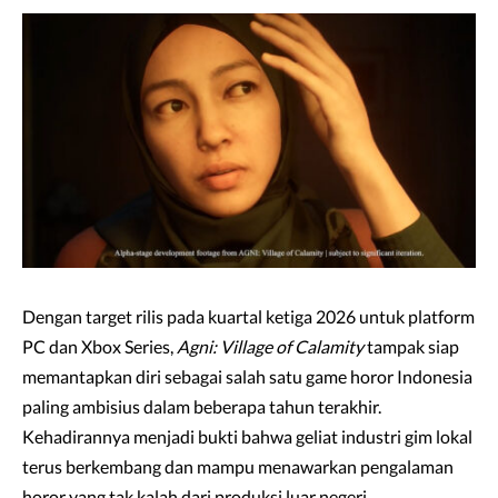
Dengan target rilis pada kuartal ketiga 2026 untuk platform
PC dan Xbox Series,
Agni: Village of Calamity
tampak siap
memantapkan diri sebagai salah satu game horor Indonesia
paling ambisius dalam beberapa tahun terakhir.
Kehadirannya menjadi bukti bahwa geliat industri gim lokal
terus berkembang dan mampu menawarkan pengalaman
horor yang tak kalah dari produksi luar negeri.