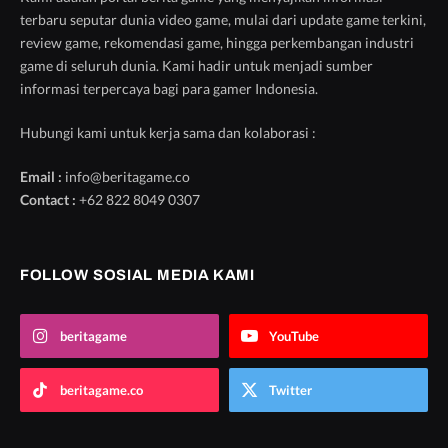
terbaru seputar dunia video game, mulai dari update game terkini,
review game, rekomendasi game, hingga perkembangan industri
game di seluruh dunia. Kami hadir untuk menjadi sumber
informasi terpercaya bagi para gamer Indonesia.
Hubungi kami untuk kerja sama dan kolaborasi :
Email :
info@beritagame.co
Contact :
+62 822 8049 0307
FOLLOW SOSIAL MEDIA KAMI
beritagame
YouTube
beritagame.co
Twitter