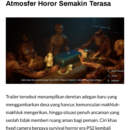
Atmosfer Horor Semakin Terasa
Trailer tersebut menampilkan deretan adegan baru yang
menggambarkan desa yang hancur, kemunculan makhluk-
makhluk mengerikan, hingga situasi penuh ancaman yang
seolah tidak memberi ruang aman bagi pemain. Ciri khas
fixed camera bergaya survival horror era PS2 kembali