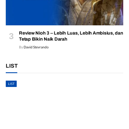
Review Nioh 3 – Lebih Luas, Lebih Ambisius, dan
Tetap Bikin Naik Darah
By
David Stevrando
LIST
LIST