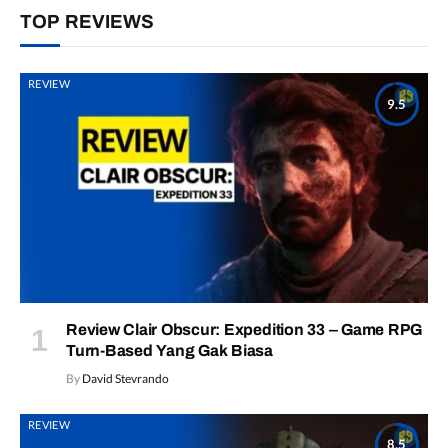
TOP REVIEWS
REVIEW
9.5
Review Clair Obscur: Expedition 33 – Game RPG
Turn-Based Yang Gak Biasa
By
David Stevrando
REVIEW
8.5