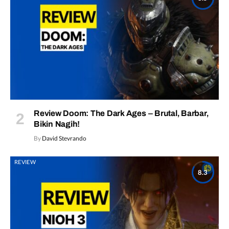
Review Doom: The Dark Ages – Brutal, Barbar,
Bikin Nagih!
By
David Stevrando
REVIEW
8.3