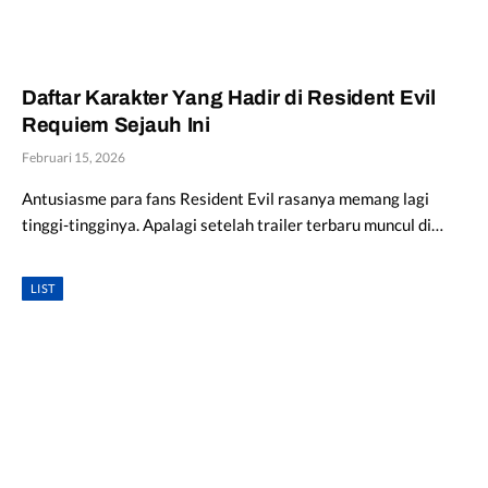
Daftar Karakter Yang Hadir di Resident Evil
Requiem Sejauh Ini
Februari 15, 2026
Antusiasme para fans Resident Evil rasanya memang lagi
tinggi-tingginya. Apalagi setelah trailer terbaru muncul di…
LIST