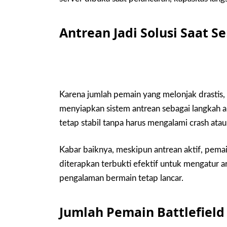
Antrean Jadi Solusi Saat S
Karena jumlah pemain yang melonjak drastis, p
menyiapkan sistem antrean sebagai langkah a
tetap stabil tanpa harus mengalami crash at
Kabar baiknya, meskipun antrean aktif, pema
diterapkan terbukti efektif untuk mengatur 
pengalaman bermain tetap lancar.
Jumlah Pemain Battlefield