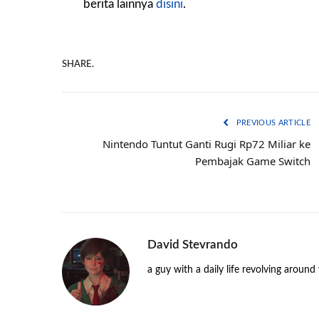
berita lainnya
disini
.
SHARE.
PREVIOUS ARTICLE
Nintendo Tuntut Ganti Rugi Rp72 Miliar ke
Pembajak Game Switch
David Stevrando
a guy with a daily life revolving around