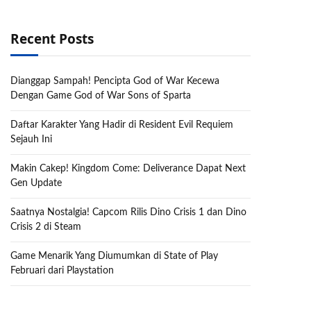
Recent Posts
Dianggap Sampah! Pencipta God of War Kecewa
Dengan Game God of War Sons of Sparta
Daftar Karakter Yang Hadir di Resident Evil Requiem
Sejauh Ini
Makin Cakep! Kingdom Come: Deliverance Dapat Next
Gen Update
Saatnya Nostalgia! Capcom Rilis Dino Crisis 1 dan Dino
Crisis 2 di Steam
Game Menarik Yang Diumumkan di State of Play
Februari dari Playstation