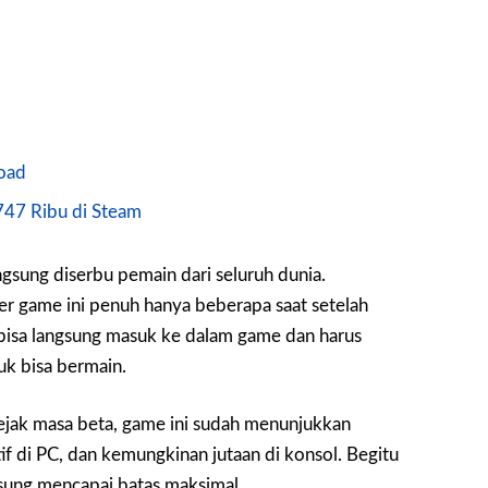
load
747 Ribu di Steam
langsung diserbu pemain dari seluruh dunia.
r game ini penuh hanya beberapa saat setelah
 bisa langsung masuk ke dalam game dan harus
k bisa bermain.
ejak masa beta, game ini sudah menunjukkan
if di PC, dan kemungkinan jutaan di konsol. Begitu
gsung mencapai batas maksimal.