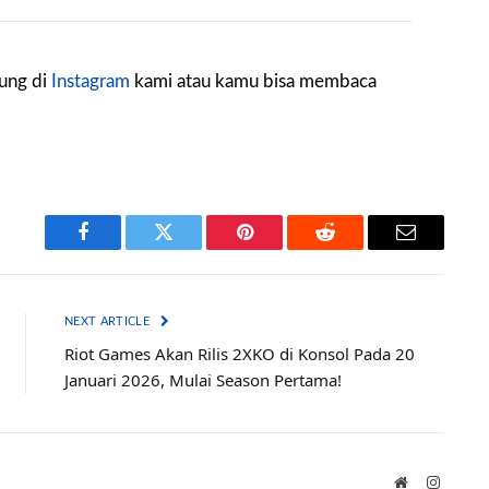
sung di
Instagram
kami atau kamu bisa membaca
Facebook
Twitter
Pinterest
Reddit
Email
NEXT ARTICLE
Riot Games Akan Rilis 2XKO di Konsol Pada 20
Januari 2026, Mulai Season Pertama!
Website
Instagr