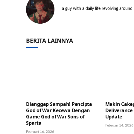
a guy with a daily life revolving around
BERITA LAINNYA
Dianggap Sampah! Pencipta
Makin Cake
God of War Kecewa Dengan
Deliverance
Game God of War Sons of
Update
Sparta
Februari 14, 2026
Februari 16, 2026