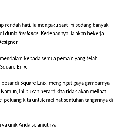
ap rendah hati. Ia mengaku saat ini sedang banyak
 di dunia
freelance
. Kedepannya, ia akan bekerja
Designer
g mendalam kepada semua pemain yang telah
Square Enix.
 besar di Square Enix, mengingat gaya gambarnya
. Namun, ini bukan berarti kita tidak akan melihat
e
, peluang kita untuk melihat sentuhan tangannya di
rya unik Anda selanjutnya.