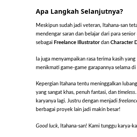
Apa Langkah Selanjutnya?
Meskipun sudah jadi veteran, Itahana-san tet
mendengar saran dan belajar dari para senior
sebagai
Freelance Illustrator
dan
Character 
Ia juga menyampaikan rasa terima kasih yan
menikmati game-game garapannya selama di 
Kepergian Itahana tentu meninggalkan lubang
yang sangat khas, penuh fantasi, dan
timeless
karyanya lagi. Justru dengan menjadi
freelanc
berbagai proyek lain jadi makin besar!
Good luck
, Itahana-san! Kami tunggu karya-ka