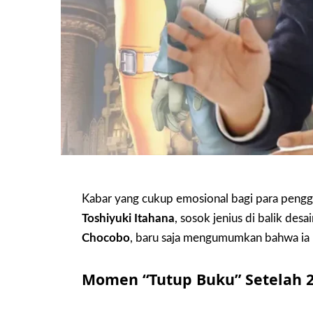
Kabar yang cukup emosional bagi para pengg
Toshiyuki Itahana
, sosok jenius di balik desa
Chocobo
, baru saja mengumumkan bahwa ia 
Momen “Tutup Buku” Setelah 2