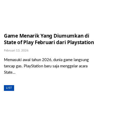
Game Menarik Yang Diumumkan di
State of Play Februari dari Playstation
Februari 13, 2026
Memasuki awal tahun 2026, dunia game langsung
tancap gas. PlayStation baru saja menggelar acara
State…
LIST