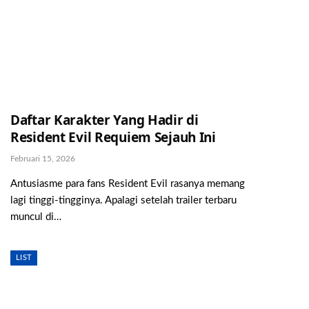
Daftar Karakter Yang Hadir di
Resident Evil Requiem Sejauh Ini
Februari 15, 2026
Antusiasme para fans Resident Evil rasanya memang
lagi tinggi-tingginya. Apalagi setelah trailer terbaru
muncul di…
LIST