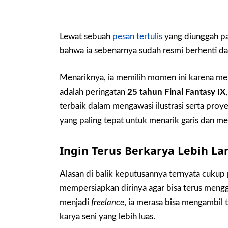
Lewat sebuah
pesan tertulis
yang diunggah pa
bahwa ia sebenarnya sudah resmi berhenti dari
Menariknya, ia memilih momen ini karena me
adalah peringatan
25 tahun Final Fantasy IX
terbaik dalam mengawasi ilustrasi serta proye
yang paling tepat untuk menarik garis dan m
Ingin Terus Berkarya Lebih L
Alasan di balik keputusannya ternyata cukup p
mempersiapkan dirinya agar bisa terus men
menjadi
freelance
, ia merasa bisa mengambil
karya seni yang lebih luas.