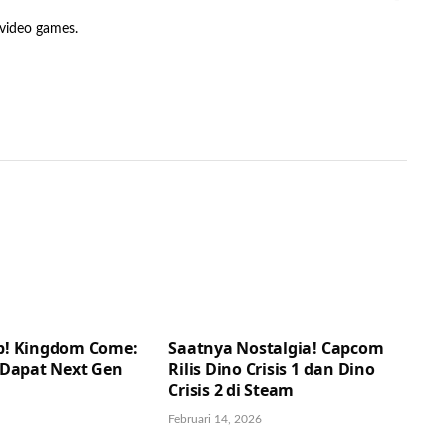
 video games.
p! Kingdom Come:
Saatnya Nostalgia! Capcom
 Dapat Next Gen
Rilis Dino Crisis 1 dan Dino
Crisis 2 di Steam
Februari 14, 2026