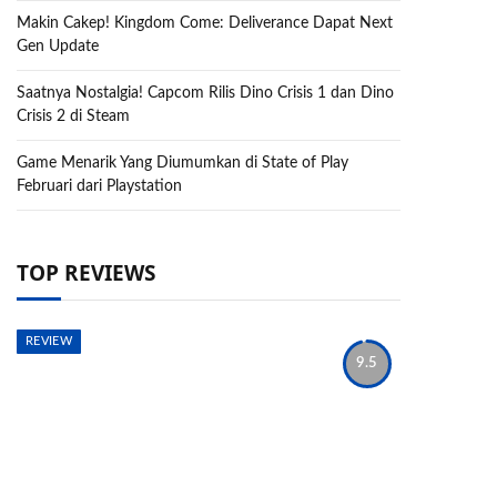
Makin Cakep! Kingdom Come: Deliverance Dapat Next
Gen Update
Saatnya Nostalgia! Capcom Rilis Dino Crisis 1 dan Dino
Crisis 2 di Steam
Game Menarik Yang Diumumkan di State of Play
Februari dari Playstation
TOP REVIEWS
REVIEW
9.5