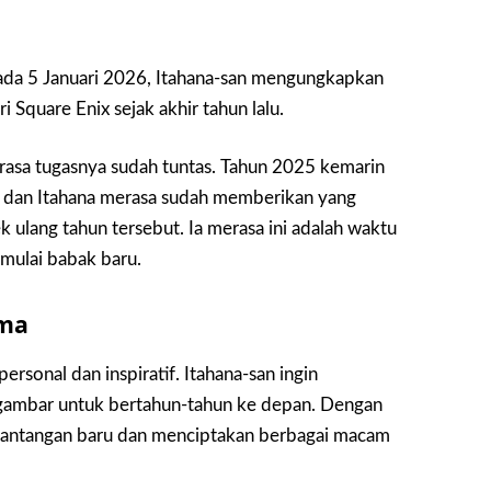
da 5 Januari 2026, Itahana-san mengungkapkan
 Square Enix sejak akhir tahun lalu.
rasa tugasnya sudah tuntas. Tahun 2025 kemarin
, dan Itahana merasa sudah memberikan yang
k ulang tahun tersebut. Ia merasa ini adalah waktu
emulai babak baru.
ama
ersonal dan inspiratif. Itahana-san ingin
ggambar untuk bertahun-tahun ke depan. Dengan
 tantangan baru dan menciptakan berbagai macam