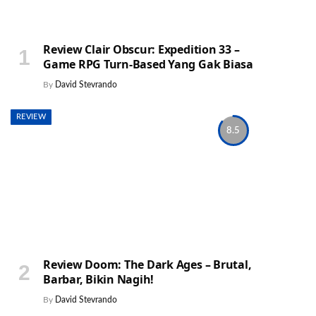
Review Clair Obscur: Expedition 33 –
Game RPG Turn-Based Yang Gak Biasa
By
David Stevrando
REVIEW
8.5
Review Doom: The Dark Ages – Brutal,
Barbar, Bikin Nagih!
By
David Stevrando