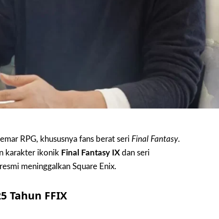
emar RPG, khususnya fans berat seri
Final Fantasy
.
in karakter ikonik
Final Fantasy IX
dan seri
resmi meninggalkan Square Enix.
5 Tahun FFIX