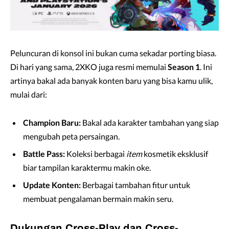
Peluncuran di konsol ini bukan cuma sekadar porting biasa.
Di hari yang sama, 2XKO juga resmi memulai
Season 1
. Ini
artinya bakal ada banyak konten baru yang bisa kamu ulik,
mulai dari:
Champion Baru:
Bakal ada karakter tambahan yang siap
mengubah peta persaingan.
Battle Pass:
Koleksi berbagai
item
kosmetik eksklusif
biar tampilan karaktermu makin oke.
Update Konten:
Berbagai tambahan fitur untuk
membuat pengalaman bermain makin seru.
Dukungan Cross-Play dan Cross-