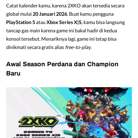
Catat kalender kamu, karena 2XKO akan tersedia secara
global mulai
20 Januari 2026
. Buat kamu pengguna
PlayStation 5
atau
Xbox Series X|S
, kamu bisa langsung
tancap gas main karena game ini bakal hadir di kedua
konsol tersebut. Menariknya lagi, game ini tetap bisa
dinikmati secara gratis alias
free-to-play
.
Awal Season Perdana dan Champion
Baru