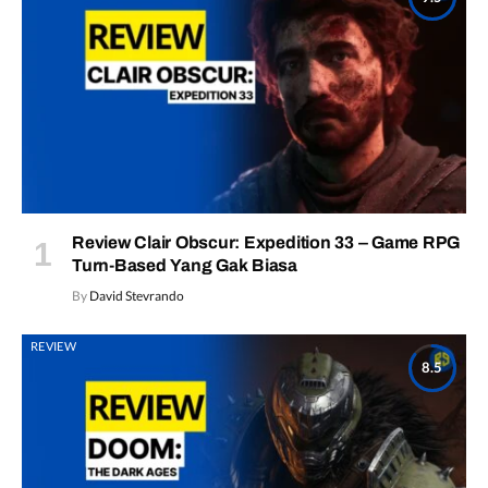
Review Clair Obscur: Expedition 33 – Game RPG
Turn-Based Yang Gak Biasa
By
David Stevrando
REVIEW
8.5