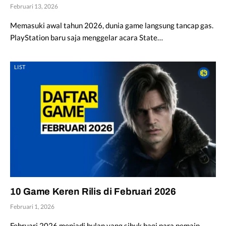
Februari 13, 2026
Memasuki awal tahun 2026, dunia game langsung tancap gas.
PlayStation baru saja menggelar acara State…
LIST
10 Game Keren Rilis di Februari 2026
Februari 1, 2026
Februari 2026 menjadi bulan yang sibuk bagi para pemain