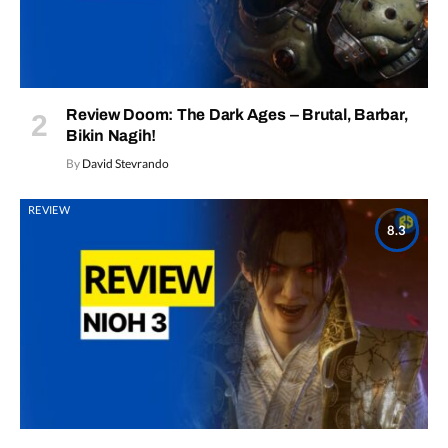
Review Doom: The Dark Ages – Brutal, Barbar,
Bikin Nagih!
By
David Stevrando
REVIEW
8.3