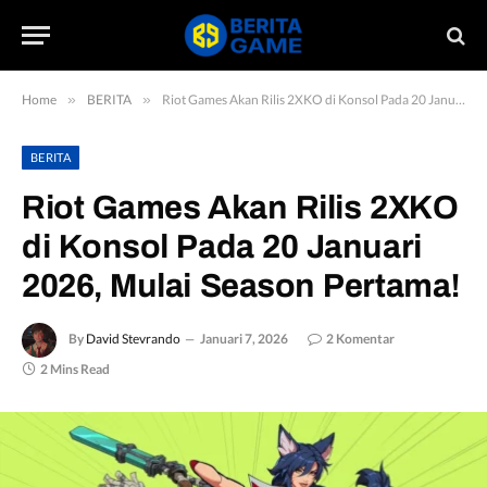
Home
»
BERITA
»
Riot Games Akan Rilis 2XKO di Konsol Pada 20 Januari 2026, Mulai Season Pertama!
BERITA
Riot Games Akan Rilis 2XKO
di Konsol Pada 20 Januari
2026, Mulai Season Pertama!
By
David Stevrando
Januari 7, 2026
2 Komentar
2 Mins Read