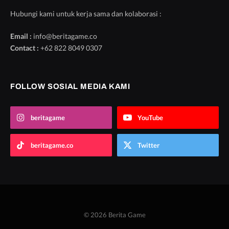
Hubungi kami untuk kerja sama dan kolaborasi :
Email :
info@beritagame.co
Contact :
+62 822 8049 0307
FOLLOW SOSIAL MEDIA KAMI
beritagame
YouTube
beritagame.co
Twitter
© 2026 Berita Game