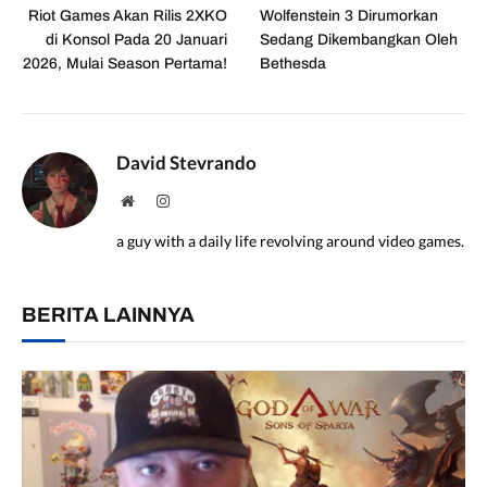
Riot Games Akan Rilis 2XKO
Wolfenstein 3 Dirumorkan
di Konsol Pada 20 Januari
Sedang Dikembangkan Oleh
2026, Mulai Season Pertama!
Bethesda
David Stevrando
Website
Instagram
a guy with a daily life revolving around video games.
BERITA LAINNYA