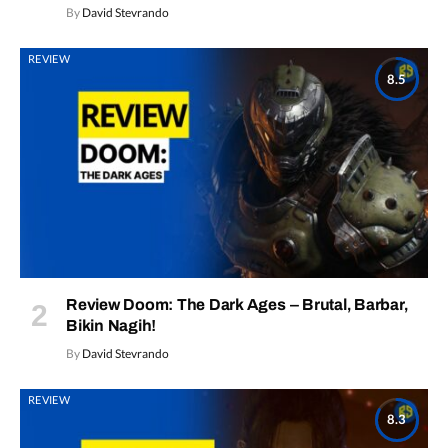
By
David Stevrando
REVIEW
8.5
Review Doom: The Dark Ages – Brutal, Barbar,
Bikin Nagih!
By
David Stevrando
REVIEW
8.3