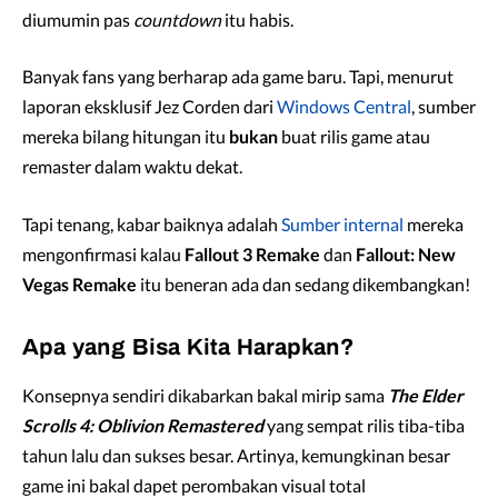
diumumin pas
countdown
itu habis.
Banyak fans yang berharap ada game baru. Tapi, menurut
laporan eksklusif Jez Corden dari
Windows Central
, sumber
mereka bilang hitungan itu
bukan
buat rilis game atau
remaster dalam waktu dekat.
Tapi tenang, kabar baiknya adalah
Sumber internal
mereka
mengonfirmasi kalau
Fallout 3 Remake
dan
Fallout: New
Vegas Remake
itu beneran ada dan sedang dikembangkan!
Apa yang Bisa Kita Harapkan?
Konsepnya sendiri dikabarkan bakal mirip sama
The Elder
Scrolls 4: Oblivion Remastered
yang sempat rilis tiba-tiba
tahun lalu dan sukses besar. Artinya, kemungkinan besar
game ini bakal dapet perombakan visual total