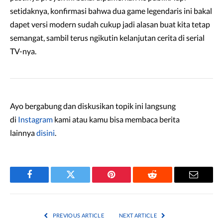
setidaknya, konfirmasi bahwa dua game legendaris ini bakal
dapet versi modern sudah cukup jadi alasan buat kita tetap
semangat, sambil terus ngikutin kelanjutan cerita di serial
TV-nya.
Ayo bergabung dan diskusikan topik ini langsung
di
Instagram
kami atau kamu bisa membaca berita
lainnya
disini
.
Facebook
Twitter
Pinterest
Reddit
Email
PREVIOUS ARTICLE
NEXT ARTICLE