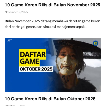
10 Game Keren Rilis di Bulan November 2025
November 5, 2025
Bulan November 2025 datang membawa deretan game keren
dari berbagai genre, dari simulasi manajemen sepak…
LIST
10 Game Keren Rilis di Bulan Oktober 2025
Oktober 7, 2025