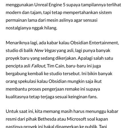
menggunakan Unreal Engine 5 supaya tampilannya terlihat
modern dan tajam, tapi tetap mempertahankan sistem
permainan lama dari mesin aslinya agar sensasi
nostalgianya nggak hilang.
Menariknya lagi, ada kabar kalau Obsidian Entertainment,
studio di balik
New Vegas
yang asli, lagi punya banyak
proyek baru yang sedang dikerjakan. Apalagi salah satu
pencipta asli
Fallout
, Tim Cain, baru-baru ini juga
bergabung kembali ke studio tersebut. Ini bikin banyak
orang spekulasi kalau Obsidian mungkin saja ikut
membantu proses pengerjaan remake ini supaya
kualitasnya tetap terjaga sesuai keinginan fans.
Untuk saat ini, kita memang masih harus menunggu kabar
resmi dari pihak Bethesda atau Microsoft soal kapan
pastinya proyek ini bakal dipamerkan ke publik. Tapi