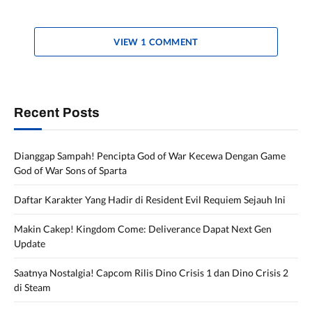
VIEW 1 COMMENT
Recent Posts
Dianggap Sampah! Pencipta God of War Kecewa Dengan Game
God of War Sons of Sparta
Daftar Karakter Yang Hadir di Resident Evil Requiem Sejauh Ini
Makin Cakep! Kingdom Come: Deliverance Dapat Next Gen
Update
Saatnya Nostalgia! Capcom Rilis Dino Crisis 1 dan Dino Crisis 2
di Steam